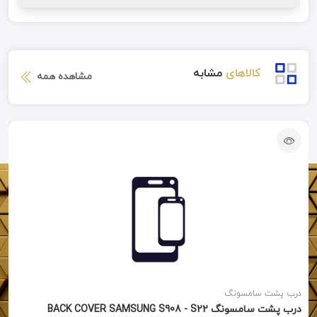
کالاهای
مشابه
مشاهده همه
درب پشت سامسونگ
درب پشت سامسونگ BACK COVER SAMSUNG S908 - S22