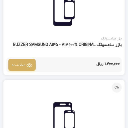
بازر سامسونگ
بازر سامسونگ BUZZER SAMSUNG A145 - A14 100% ORIGINAL
1,200,000 ریال
مشاهده