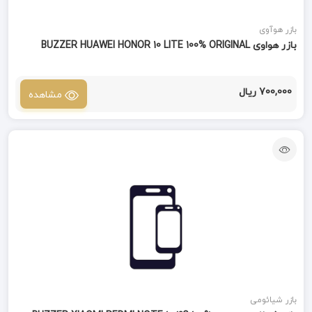
بازر هوآوی
بازر هواوی BUZZER HUAWEI HONOR 10 LITE 100% ORIGINAL
700,000 ریال
مشاهده
بازر شیائومی