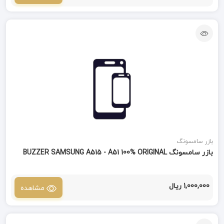
بازر سامسونگ
بازر سامسونگ BUZZER SAMSUNG A515 - A51 100% ORIGINAL
1,000,000 ریال
مشاهده