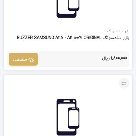
بازر سامسونگ
بازر سامسونگ BUZZER SAMSUNG A115 - A11 100% ORIGINAL
1,800,000 ریال
مشاهده