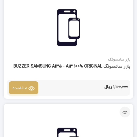
بازر سامسونگ
بازر سامسونگ BUZZER SAMSUNG A135 - A13 100% ORIGINAL
1,100,000 ریال
مشاهده