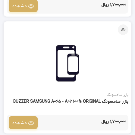
1,700,000 ریال
مشاهده
بازر سامسونگ
بازر سامسونگ BUZZER SAMSUNG A065 - A06 100% ORIGINAL
1,700,000 ریال
مشاهده