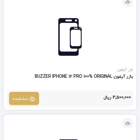
بازر آیفون
بازر آیفون BUZZER IPHONE 12 PRO 100% ORIGINAL
4,500,000 ریال
مشاهده