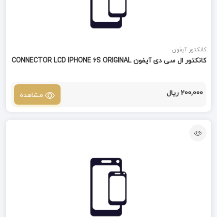
کانکتور آیفون
کانکتور ال سی دی آیفون CONNECTOR LCD IPHONE 6S ORIGINAL
200,000 ریال
مشاهده