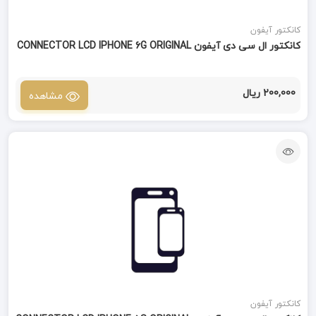
کانکتور آیفون
کانکتور ال سی دی آیفون CONNECTOR LCD IPHONE 6G ORIGINAL
200,000 ریال
مشاهده
کانکتور آیفون