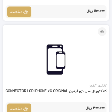
150,000 ریال
مشاهده
کانکتور آیفون
کانکتور ال سی دی آیفون CONNECTOR LCD IPHONE 7G ORIGINAL
300,000 ریال
مشاهده