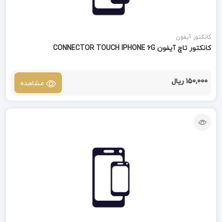
کانکتور آیفون
کانکتور تاچ آیفون CONNECTOR TOUCH IPHONE 6G
150,000 ریال
مشاهده