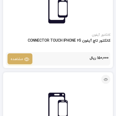
کانکتور آیفون
کانکتور تاچ آیفون CONNECTOR TOUCH IPHONE 6S
150,000 ریال
مشاهده