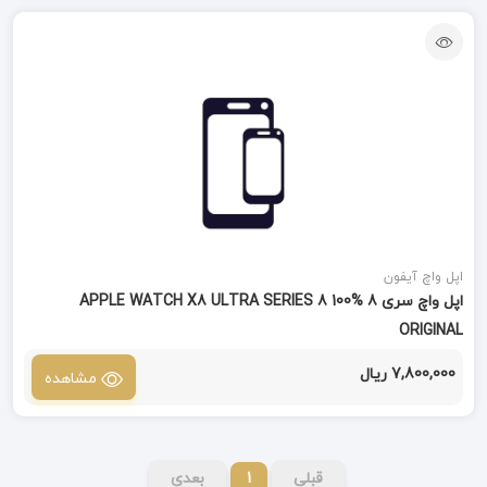
اپل واچ آیفون
اپل واچ سری 8 APPLE WATCH X8 ULTRA SERIES 8 100%
ORIGINAL
7,800,000 ریال
مشاهده
قبلی
1
بعدی