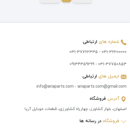
شماره های
ارتباطی
031-37762335
-
031-36200000
09134359299
-
031-37750853
ایمیل های
ارتباطی
info@ariaparts.com
-
ariaparts.com@gmail.com
آدرس
فروشگاه
اصفهان، بلوار کشاورز، چهارراه کشاورزی، قطعات موبایل آریا
فروشگاه
در رسانه ها