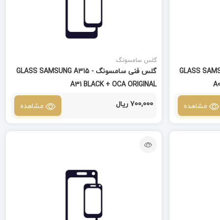
گلس سامسونگ
GLASS SAMSUNG A0 -
گلس فنی سامسونگ GLASS SAMSUNG A315 -
A31 BLACK + OCA ORIGINAL
A
700,000 ریال
مشاهده
مشاهده