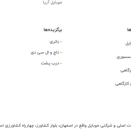
موبایل آریا
ا
برگزیده‌ها
باتری
یل
تاچ و ال سی دی
اکسسوری
درب پشت
رگاهی
کارگاهی
ت اصلی و شرکتی موبایل واقع در اصفهان، بلوار کشاورز، چهارراه کشاورزی اس