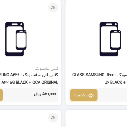
گلس سامسونگ
گلس فنی سامسونگ GLASS SAMSUNG J600 -
گلس فنی سامسونگ 26
A22 5G BLACK + OCA ORIGINAL
J6 BLACK +
550,000 ریال
مشاهده