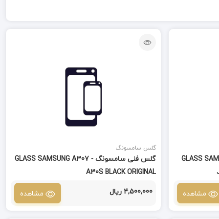
گلس سامسونگ
GLASS SAMSUNG J7 -
گلس فنی سامسونگ GLASS SAMSUNG A307 -
A30S BLACK ORIGINAL
4,500,000 ریال
مشاهده
مشاهده