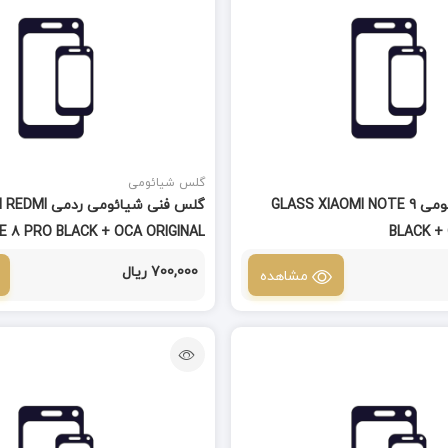
گلس شیائومی
گلس فنی شیائومی GLASS XIAOMI NOTE 9
گلس فنی شیائوم
 8 PRO BLACK + OCA ORIGINAL
BLACK +
700,000 ریال
مشاهده