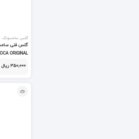
دسته جدا کننده
(1)
دسته هویه
(2)
دسته هیتر
گلس سامسونگ
(2)
دستگاه هیتر
(9)
 OCA ORIGINAL
دستگاه تعویض فلت
(1)
350,000 ریال
دستگاه سپراتور
(1)
دستگاه لیزر
(2)
دستگاه هویه
(6)
دوربین
(113)
دکمه هوم
(55)