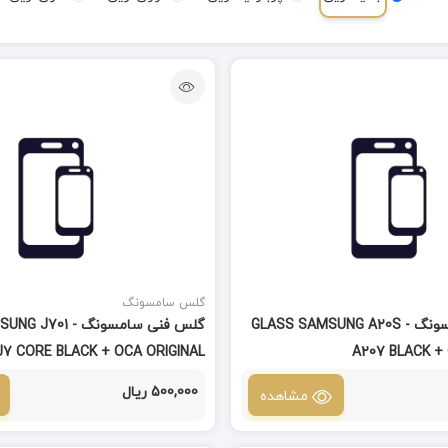
گلس سامسونگ
گلس فنی سامسونگ GLASS SAMSUNG A20S -
گلس فنی سامسونگ 01
J7 CORE BLACK + OCA ORIGINAL
A207 BLACK +
500,000 ریال
مشاهده