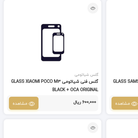
گلس شیائومی
GLASS SAMSUNG A2 -
گلس فنی شیائومی GLASS XIAOMI POCO M3
BLACK + OCA ORIGINAL
600,000 ریال
مشاهده
مشاهده