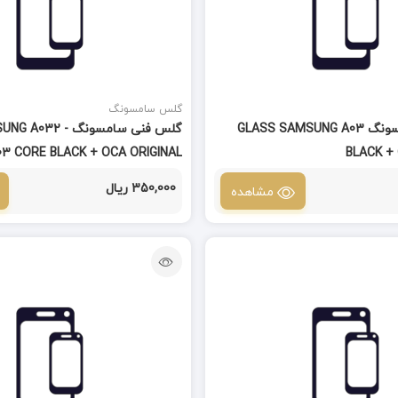
گلس سامسونگ
گلس فنی سامسونگ GLASS SAMSUNG A03
گلس فنی سامسونگ 32
03 CORE BLACK + OCA ORIGINAL
BLACK +
350,000 ریال
مشاهده