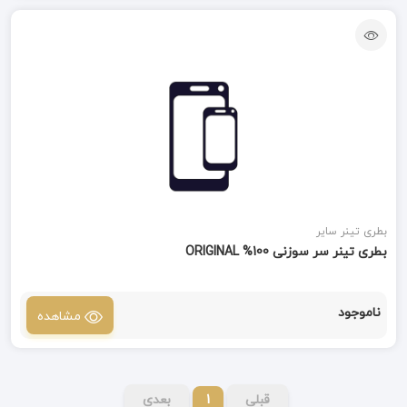
بطری تینر سایر
بطری تینر سر سوزنی 100% ORIGINAL
ناموجود
مشاهده
قبلی
1
بعدی