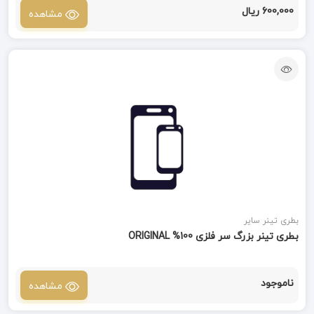
600,000 ریال
مشاهده
بطری تینر سایر
بطری تینر بزرگ سر فلزی 100% ORIGINAL
ناموجود
مشاهده