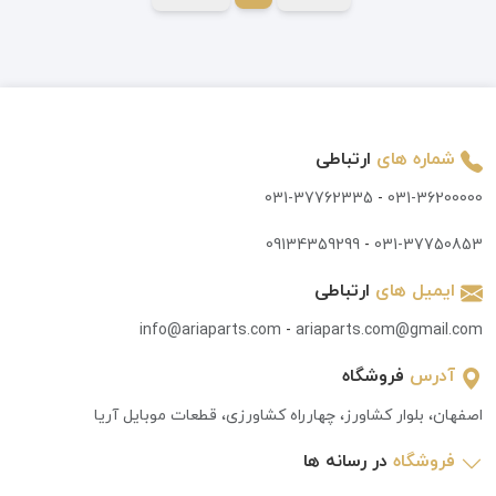
شماره های
ارتباطی
031-37762335
-
031-36200000
09134359299
-
031-37750853
ایمیل های
ارتباطی
info@ariaparts.com
-
ariaparts.com@gmail.com
آدرس
فروشگاه
اصفهان، بلوار کشاورز، چهارراه کشاورزی، قطعات موبایل آریا
فروشگاه
در رسانه ها