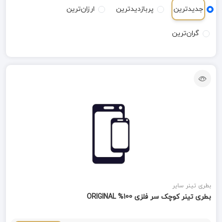
جدیدترین
پربازدیدترین
ارزان‌ترین
گران‌ترین
بطری تینر سایر
بطری تینر کوچک سر فلزی 100% ORIGINAL