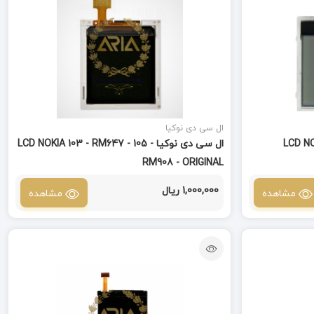
ال سی دی نوکیا
LCD NOKIA -
ال سی دی نوکیا LCD NOKIA 103 - RM647 - 105 -
RM908 - ORIGINAL
1,000,000 ریال
مشاهده
مشاهده