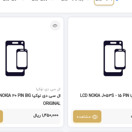
ال سی دی نوکیا
ال سی دی نوکیا LCD NOKIA J053S - 15 PIN
ال سی دی نوکیا A 20 PIN BIG
ORIGINAL
1,450,000 ریال
مشاهده