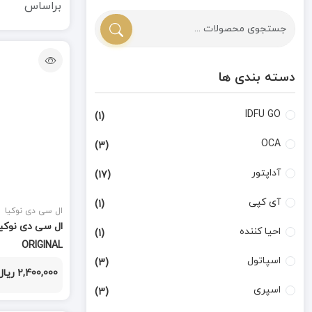
براساس
دسته بندی ها
IDFU GO
(1)
OCA
(3)
آداپتور
(17)
آی کپی
(1)
ال سی دی نوکیا
احیا کننده
(1)
ORIGINAL
اسپاتول
(3)
2,400,000 ریال
اسپری
(3)