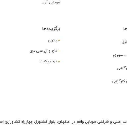
موبایل آریا
ا
برگزیده‌ها
باتری
یل
تاچ و ال سی دی
اکسسوری
درب پشت
رگاهی
کارگاهی
ت اصلی و شرکتی موبایل واقع در اصفهان، بلوار کشاورز، چهارراه کشاورزی اس