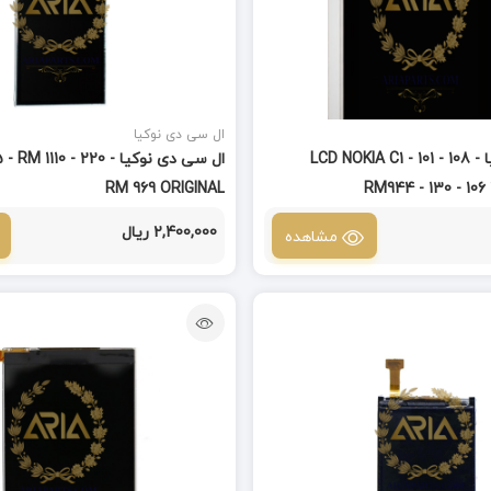
ال سی دی نوکیا
ال سی دی نوکیا LCD NOKIA C1 - 101 - 108 -
ال سی دی نوکیا 1110 - 220
RM 969 ORIGINAL
RM944 - 130 - 106
2,400,000 ریال
مشاهده