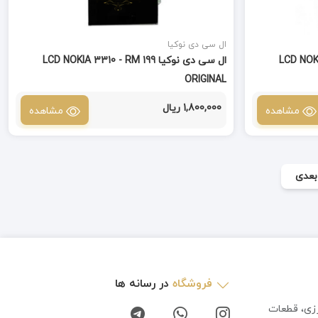
ال سی دی نوکیا
LCD NOKAI 230
ال سی دی نوکیا LCD NOKIA 3310 - RM 199
ORIGINAL
1,800,000 ریال
مشاهده
مشاهده
بعدی
فروشگاه
در رسانه ها
رزی، قطعات