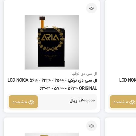
ال سی دی نوکیا
LCD NOKAI 531
ال سی دی نوکیا LCD NOKIA 5610 - 6220 - 6500 -
6303 - 5700 - 5630 ORIGINAL
1,700,000 ریال
مشاهده
مشاهده