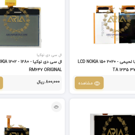
ال سی دی نوکیا
ال سی دی نوکیا لحیمی LCD NOKIA 150 2020 -
ال سی دی نوکیا  1202 - 1280
RM647 ORIGINAL
TA 1235 37
800,000 ریال
مشاهده