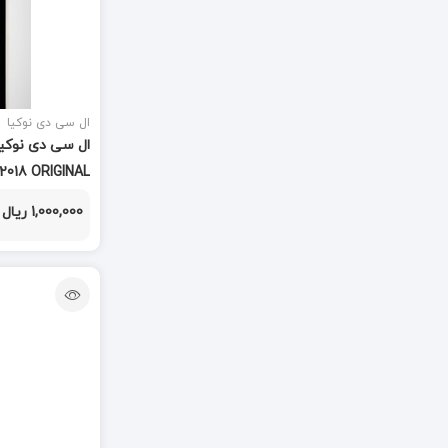
دسته جدا کننده
(1)
دسته هویه
(2)
دسته هیتر
ال سی دی نوکیا
(2)
دستگاه هیتر
(9)
 2018 ORIGINAL
دستگاه تعویض فلت
(1)
1,000,000 ریال
دستگاه سپراتور
(1)
دستگاه لیزر
(2)
دستگاه هویه
(6)
دوربین
(113)
دکمه هوم
(55)