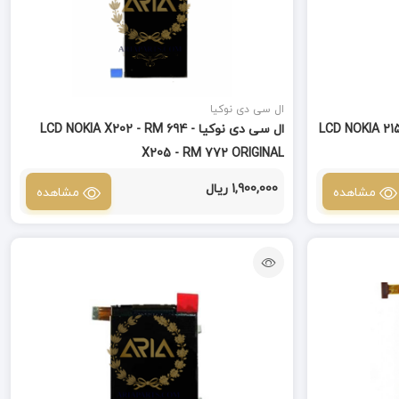
ال سی دی نوکیا
LCD NOKIA 215 - RM  -
ال سی دی نوکیا LCD NOKIA X202 - RM 694 -
X205 - RM 772 ORIGINAL
1,900,000 ریال
مشاهده
مشاهده