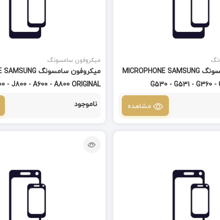
نگ
میکروفون سامسونگ
میکروفون سامسونگ MICROPHONE SAMSUNG
میکروفون سامسونگ 
00 - J800 - A600 - A800 ORIGINAL
ناموجود
مشاهده