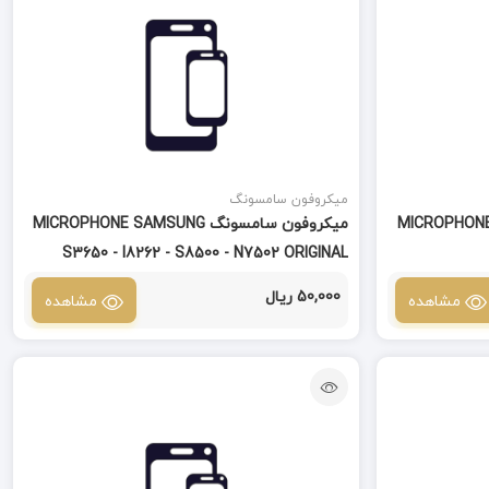
میکروفون سامسونگ
MICROPHONE SAMSUNG
میکروفون سامسونگ MICROPHONE SAMSUNG
S3650 - I8262 - S8500 - N7502 ORIGINAL
50,000 ریال
مشاهده
مشاهده