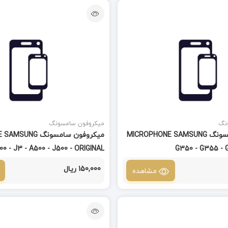
نگ
میکروفون سامسونگ
میکروفون سامسونگ MICROPHONE SAMSUNG
میکروفون سامسونگ 
J500 - J3 - A500 - J500 - ORIGINAL
G350 - G355 - 
150,000 ریال
مشاهده