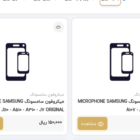
نگ
میکروفون سامسونگ
میکروفون سامسونگ MICROPHONE SAMSUNG
میکروفون سامسونگ 
 J110 - A510 - A310 - J7 ORIGINAL
A107 -
150,000 ریال
مشاهده