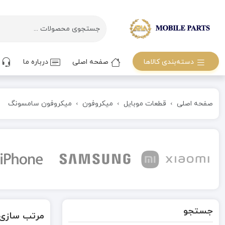
دسته‌بندی کالاها
صفحه اصلی
درباره ما
ت
صفحه اصلی
قطعات موبایل
میکروفون
میکروفون سامسونگ
جستجو
مرتب سازی