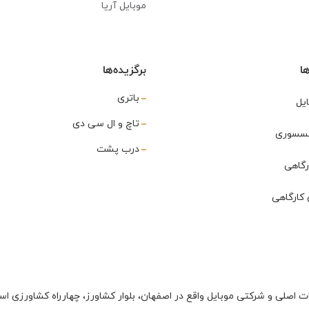
موبایل آریا
ا
برگزیده‌ها
باتری
یل
تاچ و ال سی دی
اکسسوری
درب پشت
رگاهی
کارگاهی
ت اصلی و شرکتی موبایل واقع در اصفهان، بلوار کشاورز، چهارراه کشاورزی اس