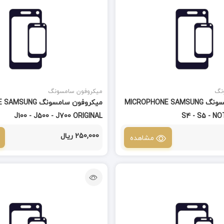
نگ
میکروفون سامسونگ
میکروفون سامسونگ MICROPHONE SAMSUNG
میکروفون سامسونگ 
J100 - J500 - J700 ORIGINAL
S4 - S5 - NO
250,000 ریال
مشاهده