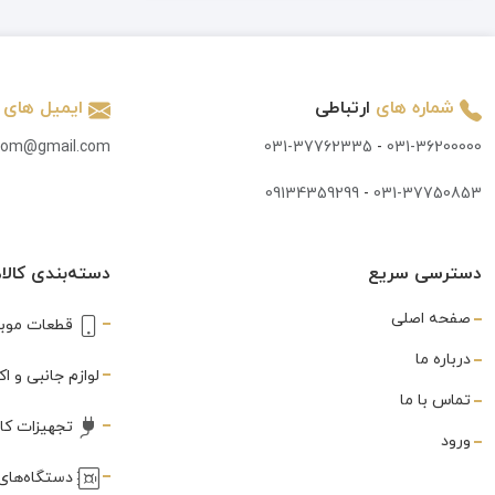
تاچ و ال سی دی
(847)
تاچ کش
(3)
شماره های
ارتباطی
ایمیل های
تبدیل
(7)
.com@gmail.com
031-37762335
-
031-36200000
تستر
(3)
09134359299
-
031-37750853
تستر و شوک دهنده
(2)
جک AUX
(1)
دسترسی سریع
دسته‌بندی کالاه
جی پی اس
(1)
صفحه اصلی
قطعات موبا
خمیر قلع
(3)
درباره ما
لوازم جانبی و 
درب سیم
تماس با ما
(1)
تجهیزات کا
ورود
درب پشت
(591)
دستگاه‌های 
دستمال تمیز کننده
(1)