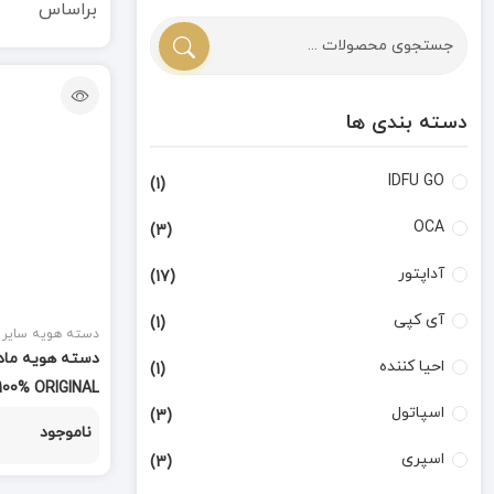
براساس
دسته بندی ها
IDFU GO
(1)
OCA
(3)
آداپتور
(17)
آی کپی
(1)
دسته هویه سایر
احیا کننده
(1)
100% ORIGINAL
اسپاتول
(3)
ناموجود
اسپری
(3)