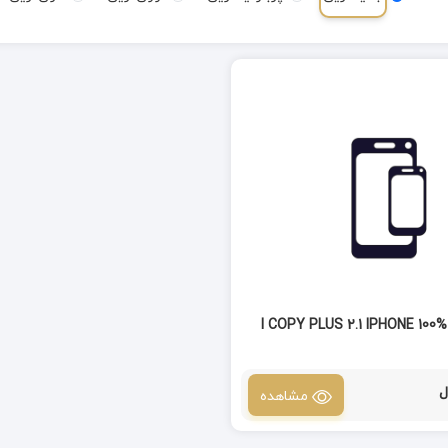
آی کپی آیفون I COPY PLUS 2.1 IPHONE 100%
مشاهده