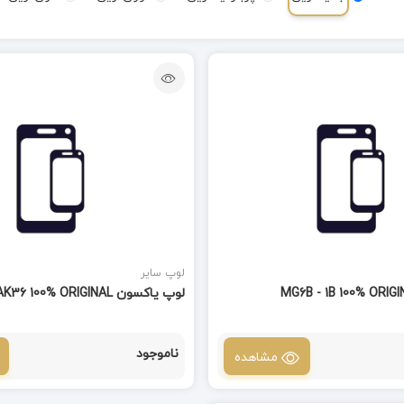
لوپ سایر
لوپ یاکسون YAXUN AK36 100% ORIGINAL
ناموجود
مشاهده