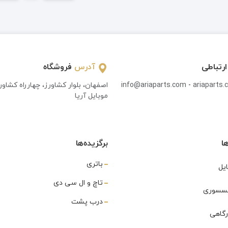
ارتباطی
آدرس
فروشگاه
ariaparts
-
info@ariaparts.com
اصفهان، بلوار کشاورز، چهارراه کشاو
موبایل آریا
ا
برگزیده‌ها
باتری
یل
تاچ و ال سی دی
اکسسوری
درب پشت
رگاهی