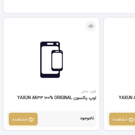
لوپ سایر
لوپ یاکسون YAXUN AK33 100% ORIGINAL
ناموجود
مشاهده
مشاهده