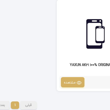
مشاهده
قبلی
1
بعد