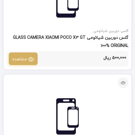
گلس دوربین شیائومی
گلس دوربین شیائومی GLASS CAMERA XIAOMI POCO X3 GT
100% ORIGINAL
500,000 ریال
مشاهده