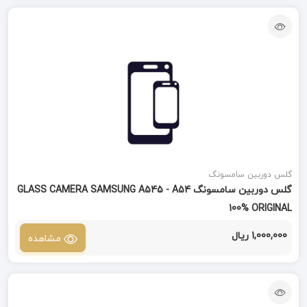
گلس دوربین سامسونگ
گلس دوربین سامسونگ GLASS CAMERA SAMSUNG A545 - A54
100% ORIGINAL
1,000,000 ریال
مشاهده