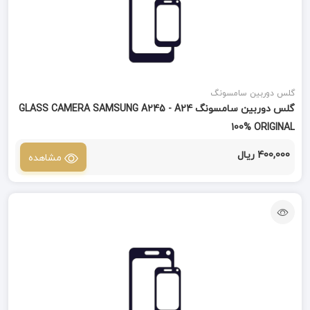
گلس دوربین سامسونگ
گلس دوربین سامسونگ GLASS CAMERA SAMSUNG A245 - A24
100% ORIGINAL
400,000 ریال
مشاهده