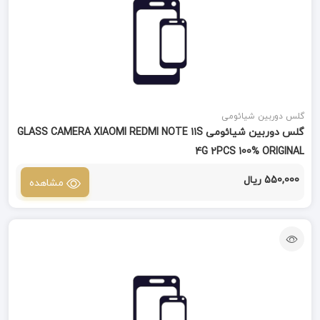
گلس دوربین شیائومی
گلس دوربین شیائومی GLASS CAMERA XIAOMI REDMI NOTE 11S
4G 2PCS 100% ORIGINAL
550,000 ریال
مشاهده