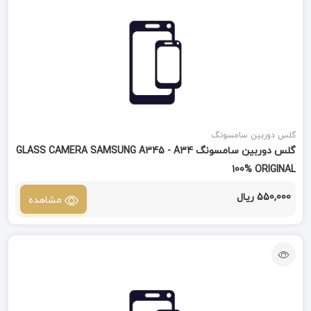
گلس دوربین سامسونگ
گلس دوربین سامسونگ GLASS CAMERA SAMSUNG A345 - A34
100% ORIGINAL
550,000 ریال
مشاهده