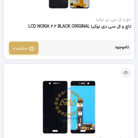
تاچ و ال سی دی نوکیا
تاچ و ال سی دی نوکیا LCD NOKIA 2.2 BLACK ORIGINAL
ناموجود
مشاهده