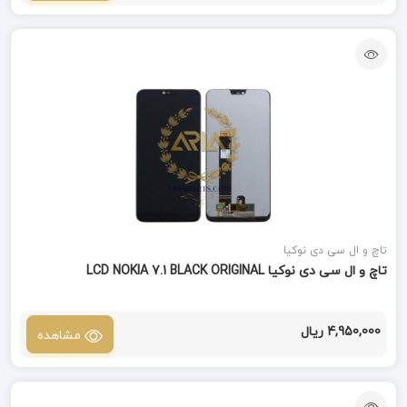
تاچ و ال سی دی نوکیا
تاچ و ال سی دی نوکیا LCD NOKIA 7.1 BLACK ORIGINAL
4,950,000 ریال
مشاهده