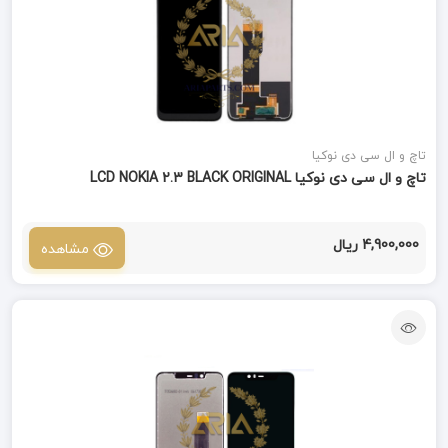
تاچ و ال سی دی نوکیا
تاچ و ال سی دی نوکیا LCD NOKIA 2.3 BLACK ORIGINAL
4,900,000 ریال
مشاهده