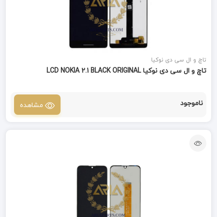
تاچ و ال سی دی نوکیا
تاچ و ال سی دی نوکیا LCD NOKIA 2.1 BLACK ORIGINAL
ناموجود
مشاهده