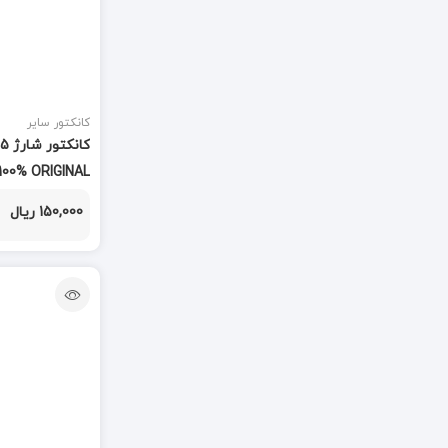
دسته جدا کننده
(1)
دسته هویه
(2)
دسته هیتر
کانکتور سایر
(2)
کا
دستگاه هیتر
(9)
100% ORIGINAL
دستگاه تعویض فلت
(1)
150,000 ریال
دستگاه سپراتور
(1)
دستگاه لیزر
(2)
دستگاه هویه
(6)
دوربین
(113)
دکمه هوم
(55)