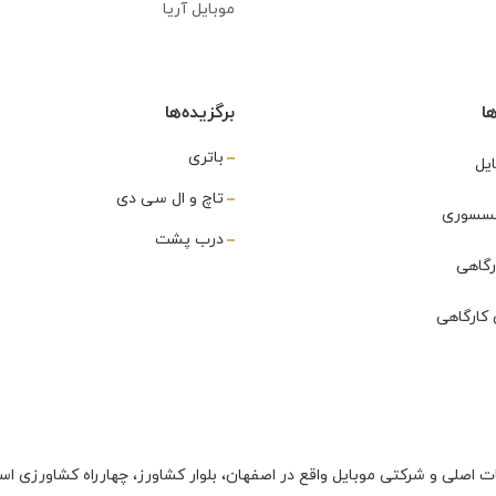
موبایل آریا
ا
برگزیده‌ها
باتری
یل
تاچ و ال سی دی
اکسسوری
درب پشت
رگاهی
کارگاهی
ت اصلی و شرکتی موبایل واقع در اصفهان، بلوار کشاورز، چهارراه کشاورزی اس