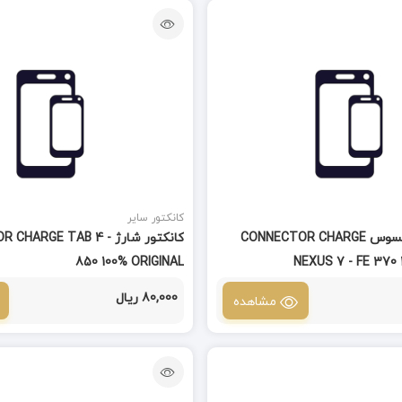
کانکتور سایر
کانکتور شارژ ایسوس CONNECTOR CHARGE
کانکتور شارژ HARGE TAB 4
850 100% ORIGINAL
NEXUS 7 - FE 370 
80,000 ریال
مشاهده