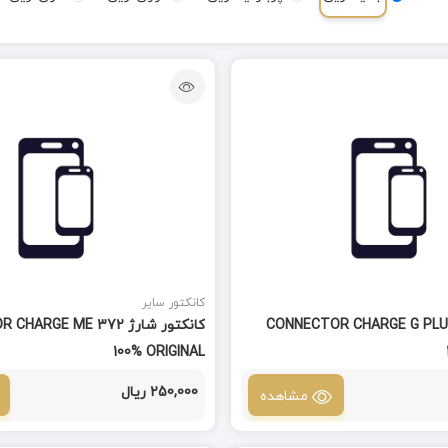
کانکتور سایر
نکتور شارژ CONNECTOR CHARGE G PLUS
کانکتور شارژ RGE ME 372
100% ORIGINAL
250,000 ریال
مشاهده