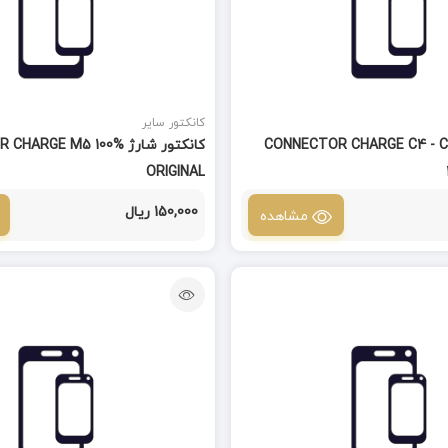
کانکتور سایر
نکتور شارژ CONNECTOR CHARGE C4 - C5
کانکتور شارژ RGE M5 100%
ORIGINAL
150,000 ریال
مشاهده