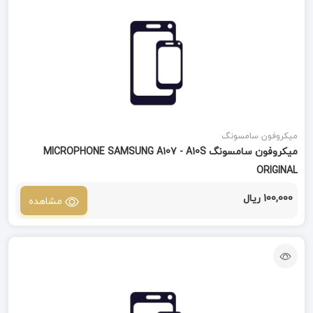
میکروفون سامسونگ
میکروفون سامسونگ MICROPHONE SAMSUNG A107 - A10S
ORIGINAL
100,000 ریال
مشاهده