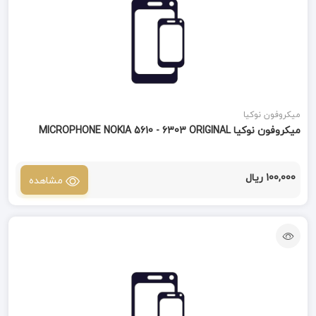
میکروفون نوکیا
میکروفون نوکیا MICROPHONE NOKIA 5610 - 6303 ORIGINAL
100,000 ریال
مشاهده