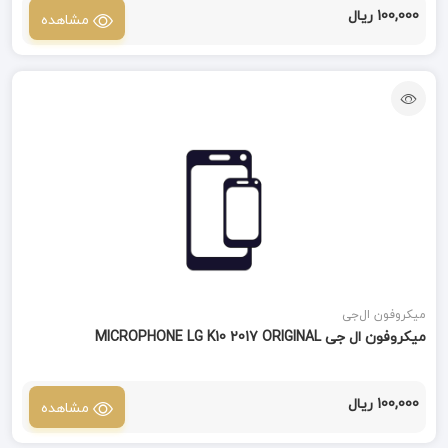
100,000 ریال
مشاهده
میکروفون ال‌جی
میکروفون ال جی MICROPHONE LG K10 2017 ORIGINAL
100,000 ریال
مشاهده