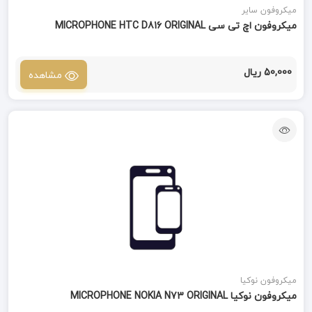
میکروفون سایر
میکروفون اچ تی سی MICROPHONE HTC D816 ORIGINAL
50,000 ریال
مشاهده
میکروفون نوکیا
میکروفون نوکیا MICROPHONE NOKIA N73 ORIGINAL