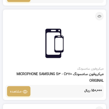
میکروفون سامسونگ
میکروفون سامسونگ MICROPHONE SAMSUNG S3 - C270
ORIGINAL
150,000 ریال
مشاهده