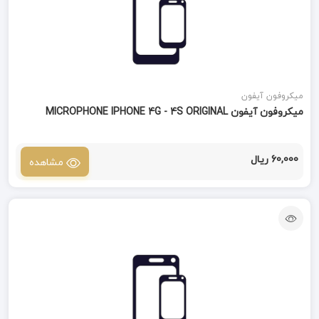
میکروفون آیفون
میکروفون آیفون MICROPHONE IPHONE 4G - 4S ORIGINAL
60,000 ریال
مشاهده