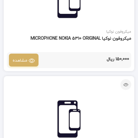
میکروفون نوکیا
میکروفون نوکیا MICROPHONE NOKIA 5310 ORIGINAL
150,000 ریال
مشاهده