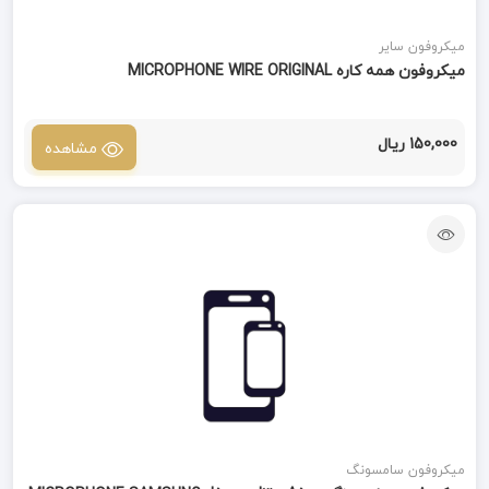
میکروفون سایر
میکروفون همه کاره MICROPHONE WIRE ORIGINAL
150,000 ریال
مشاهده
میکروفون سامسونگ