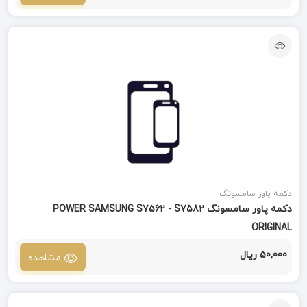
دکمه پاور سامسونگ
دکمه پاور سامسونگ POWER SAMSUNG S7562 - S7582
ORIGINAL
50,000 ریال
مشاهده