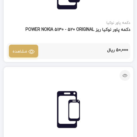
دکمه پاور نوکیا
دکمه پاور نوکیا ریز POWER NOKIA 5130 - 520 ORIGINAL
50,000 ریال
مشاهده