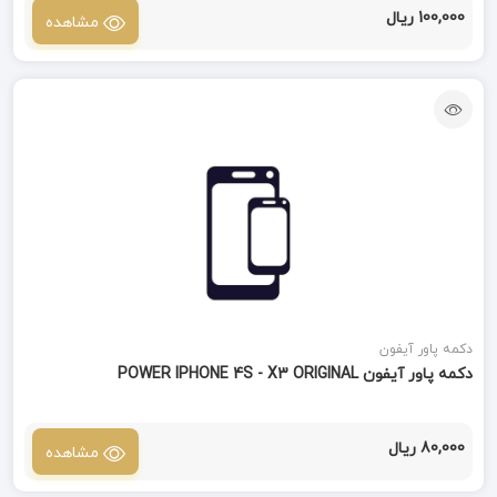
100,000 ریال
مشاهده
دکمه پاور آیفون
دکمه پاور آیفون POWER IPHONE 4S - X3 ORIGINAL
80,000 ریال
مشاهده