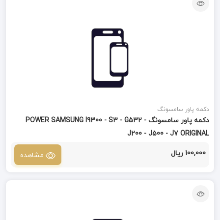
دکمه پاور سامسونگ
دکمه پاور سامسونگ POWER SAMSUNG I9300 - S3 - G532 -
J200 - J500 - J7 ORIGINAL
100,000 ریال
مشاهده