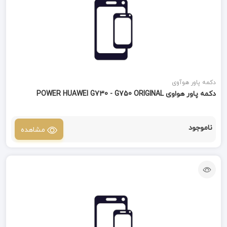
دکمه پاور هوآوی
دکمه پاور هواوی POWER HUAWEI G730 - G750 ORIGINAL
ناموجود
مشاهده