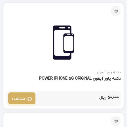
دکمه پاور آیفون
دکمه پاور آیفون POWER IPHONE 5G ORIGINAL
50,000 ریال
مشاهده