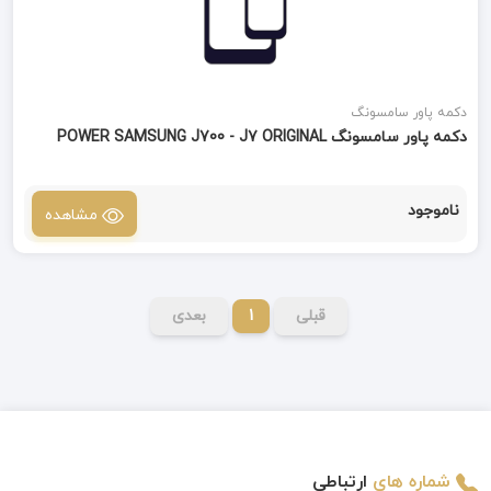
دکمه پاور سامسونگ
دکمه پاور سامسونگ POWER SAMSUNG J700 - J7 ORIGINAL
ناموجود
مشاهده
قبلی
1
بعدی
شماره های
ارتباطی