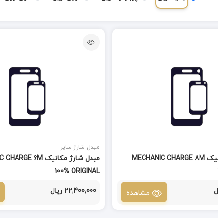
مبدل شارژ سایر
مبدل شارژ مکانیک MECHANIC CHARGE 8M
مبدل شارژ مکانیک E 6M
100% ORIGINAL
22,400,000 ریال
مشاهده