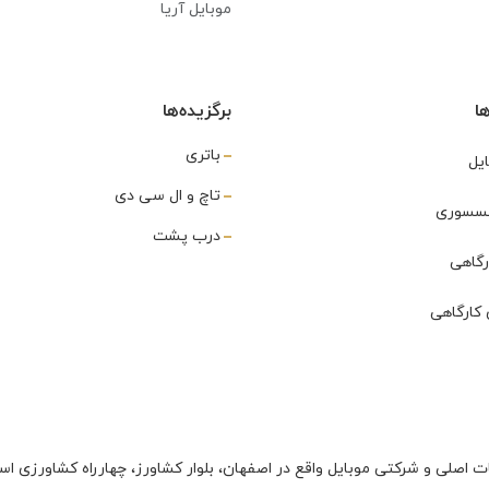
موبایل آریا
ا
برگزیده‌ها
باتری
یل
تاچ و ال سی دی
اکسسوری
درب پشت
رگاهی
کارگاهی
ت اصلی و شرکتی موبایل واقع در اصفهان، بلوار کشاورز، چهارراه کشاورزی اس