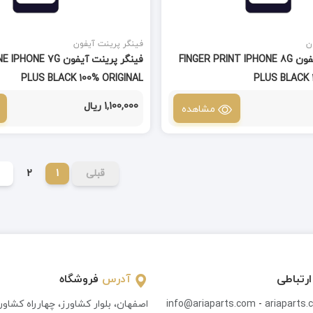
ن
فینگر پرینت آیفون
فینگر پرینت آیفون FINGER PRINT IPHONE 8G
فینگر پرینت آیفون E 7G
PLUS BLACK 100% ORIGINAL
PLUS BLACK 
1,100,000 ریال
مشاهده
قبلی
1
2
ارتباطی
آدرس
فروشگاه
ariaparts
-
info@ariaparts.com
اصفهان، بلوار کشاورز، چهارراه کشاو