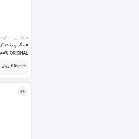
دسته جدا کننده
(1)
دسته هویه
(2)
دسته هیتر
فینگر پرینت آیفو
(2)
دستگاه هیتر
(9)
100% ORIGINAL
دستگاه تعویض فلت
(1)
450,000 ریال
دستگاه سپراتور
(1)
دستگاه لیزر
(2)
دستگاه هویه
(6)
دوربین
(113)
دکمه هوم
(55)