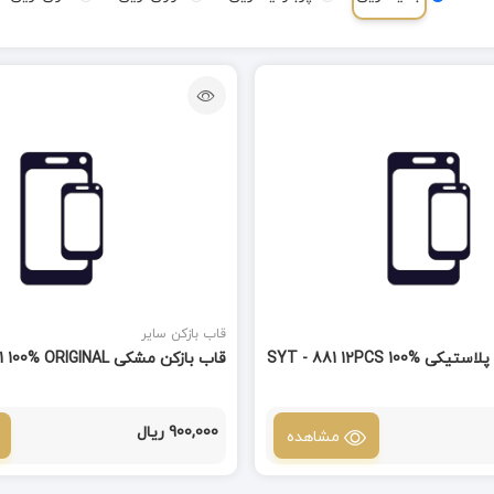
قاب بازکن سایر
ست قاب بازکن پلاستیکی SYT - 881 12PCS 100%
قاب بازکن مشکی SW - 8821 100% ORIGINAL
900,000 ریال
مشاهده