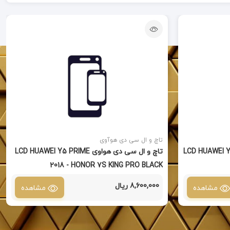
تاچ و ال سی دی هوآوی
اوی LCD HUAWEI Y70 BLACK
تاچ و ال سی دی هواوی LCD HUAWEI Y5 PRIME
2018 - HONOR 7S KING PRO BLACK
8,600,000 ریال
مشاهده
مشاهده