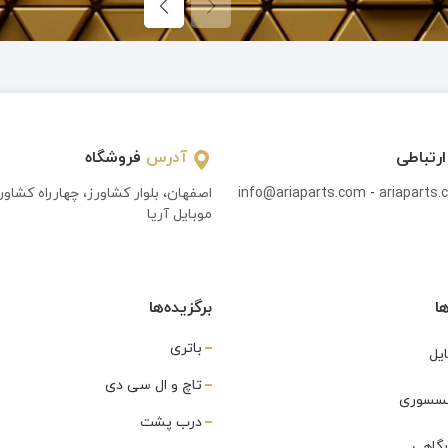
ارتباطی
آدرس
فروشگاه
ariaparts
-
info@ariaparts.com
اصفهان، بلوار کشاورز، چهارراه کشاو
موبایل آریا
ا
برگزیده‌ها
باتری
یل
تاچ و ال سی دی
اکسسوری
درب پشت
رگاهی