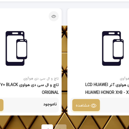
هوآوی
تاچ و ال سی دی هوآوی
تاچ و ال سی دی هواوی آنر LCD HUAWEI
تاچ و ال سی دی هو
ORIGINAL
HUAWEI HONOR X6B - X
ناموجود
مشاهده