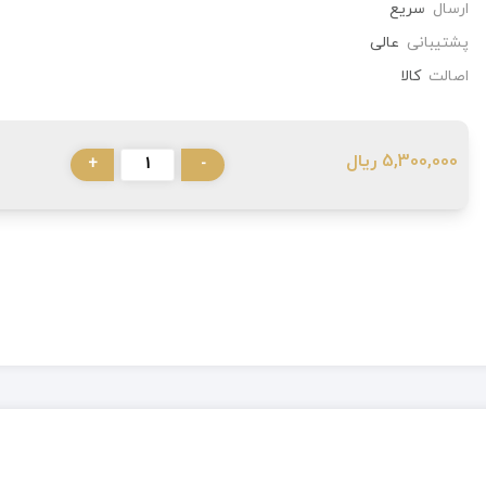
ارسال
سریع
پشتیبانی
عالی
اصالت
کالا
5,300,000 ریال
+
-